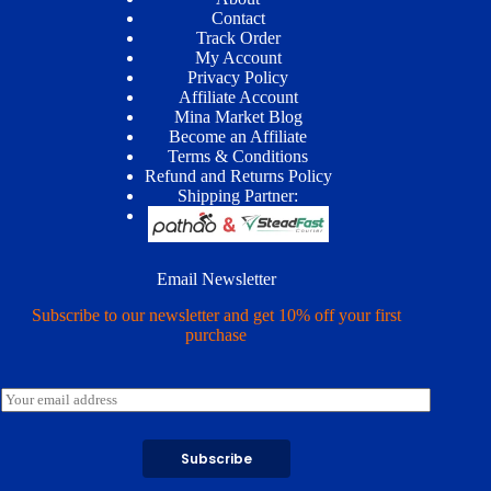
Contact
Track Order
My Account
Privacy Policy
Affiliate Account
Mina Market Blog
Become an Affiliate
Terms & Conditions
Refund and Returns Policy
Shipping Partner:
Email Newsletter
Subscribe to our newsletter and get 10% off your first
purchase
E
m
a
i
Subscribe
l
*