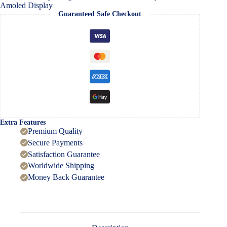
quantity
Amoled Display
Guaranteed Safe Checkout
Extra Features
Premium Quality
Secure Payments
Satisfaction Guarantee
Worldwide Shipping
Money Back Guarantee