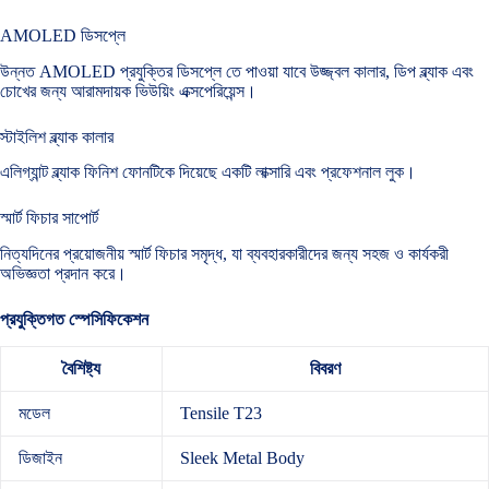
AMOLED ডিসপ্লে
উন্নত AMOLED প্রযুক্তির ডিসপ্লে তে পাওয়া যাবে উজ্জ্বল কালার, ডিপ ব্ল্যাক এবং
চোখের জন্য আরামদায়ক ভিউয়িং এক্সপেরিয়েন্স।
স্টাইলিশ ব্ল্যাক কালার
এলিগ্যান্ট ব্ল্যাক ফিনিশ ফোনটিকে দিয়েছে একটি লাক্সারি এবং প্রফেশনাল লুক।
স্মার্ট ফিচার সাপোর্ট
নিত্যদিনের প্রয়োজনীয় স্মার্ট ফিচার সমৃদ্ধ, যা ব্যবহারকারীদের জন্য সহজ ও কার্যকরী
অভিজ্ঞতা প্রদান করে।
প্রযুক্তিগত স্পেসিফিকেশন
বৈশিষ্ট্য
বিবরণ
মডেল
Tensile T23
ডিজাইন
Sleek Metal Body