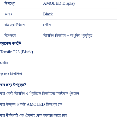
ডিসপ্লে
AMOLED Display
কালার
Black
বডি ম্যাটেরিয়াল
মেটাল
বিশেষত্ব
স্টাইলিশ ডিজাইন + আধুনিক প্রযুক্তি
প্যাকেজ কনটেন্ট
Tensile T23 (Black)
চার্জার
ব্যবহার নির্দেশিকা
কার জন্য উপযুক্ত?
যারা একটি স্টাইলিশ ও প্রিমিয়াম ডিজাইনের স্মার্টফোন খুঁজছেন
যারা উজ্জ্বল ও স্পষ্ট AMOLED ডিসপ্লে চান
যারা দীর্ঘস্থায়ী এবং টেকসই ফোন ব্যবহার করতে চান