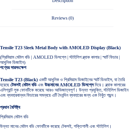
Description
Reviews (0)
Tensile T23 Sleek Metal Body with AMOLED Display (Black)
(প্রিমিয়াম মেটাল বডি | AMOLED ডিসপ্লে | স্টাইলিশ ব্ল্যাক কালার | স্মার্ট ফিচার |
আধুনিক ডিজাইন)
পণ্যের সারসংক্ষেপ
Tensile T23 (Black)
একটি আধুনিক ও প্রিমিয়াম ডিজাইনের স্মার্ট ডিভাইস, যা তৈরি
হয়েছে
টেকসই মেটাল বডি
এবং
উচ্চমানের AMOLED ডিসপ্লে
দিয়ে। ব্ল্যাক কালারের
এলিগ্যান্ট লুক ফোনটিকে করেছে আরও আভিজাত্যপূর্ণ। উন্নত প্রযুক্তি, স্টাইলিশ ডিজাইন
এবং ব্যবহারবান্ধব ফিচারের সমন্বয়ে এটি দৈনন্দিন ব্যবহারের জন্য এক নিখুঁত পছন্দ।
প্রধান বৈশিষ্ট্য
প্রিমিয়াম মেটাল বডি
উন্নত মানের মেটাল বডি ফোনটিকে করেছে টেকসই, শক্তিশালী এবং স্টাইলিশ।