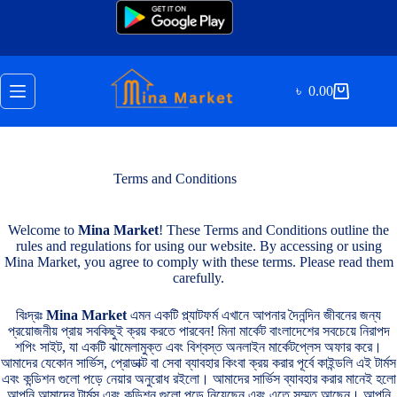
Skip
to
content
৳
0.00
Shopping
cart
Terms and Conditions
Welcome to
Mina Market
! These Terms and Conditions outline the
rules and regulations for using our website. By accessing or using
Mina Market, you agree to comply with these terms. Please read them
carefully.
বিঃদ্রঃ
Mina Market
এমন একটি প্ল্যাটফর্ম এখানে আপনার দৈনন্দিন জীবনের জন্য
প্রয়োজনীয় প্রায় সবকিছুই ক্রয় করতে পারবেন! মিনা মার্কেট বাংলাদেশের সবচেয়ে নিরাপদ
শপিং সাইট, যা একটি ঝামেলামুক্ত এবং বিশ্বস্ত অনলাইন মার্কেটপ্লেস অফার করে।
আমাদের যেকোন সার্ভিস, প্রোডাক্ট বা সেবা ব্যাবহার কিংবা ক্রয় করার পূর্বে কাইন্ডলি এই টার্মস
এবং কন্ডিশন গুলো পড়ে নেয়ার অনুরোধ রইলো। আমাদের সার্ভিস ব্যাবহার করার মানেই হলো
আপনি আমাদের টার্মস এবং কন্ডিশন গুলো পড়ে নিয়েছেন এবং এতে সম্মত আছেন। আপনি