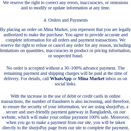
We reserve the right to correct any errors, inaccuracies, or omissions
and to modify or update information at any time.
4. Orders and Payments
By placing an order on Mina Market, you represent that you are legally
authorized to make the purchase. You agree to provide accurate and
complete information for all orders and payment transactions. We
reserve the right to refuse or cancel any order for any reason, including
limitations on quantities, inaccuracies in product or pricing information,
or suspected fraud.
No order is accepted without a 30–100% advance payment. The
remaining payment and shipping charges will be paid at the time of
delivery. For details, call
WhatsApp
or
Mina Market
inbox us on
social links.
With the increase in the use of debit or credit cards in online
transactions, the number of fraudsters is also increasing, and therefore,
to ensure the security of your information, we are using shurjoPay, a
secure and user-friendly payment gateway in Bangladesh, on our
website, which will make your online payment 100% safe. Moreover,
when you go to make a payment from our site, you will be taken
directly to the shurjoPay page from our site to complete the payment,