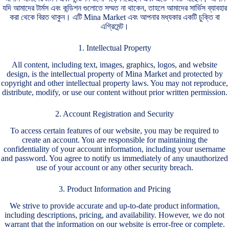
যদি আমাদের টার্মস এবং কন্ডিশন গুলোতে সম্মত না থাকেন, তাহলে আমাদের সার্ভিস ব্যাবহার
করা থেকে বিরত থাকুন। এটি
Mina Market
এবং আপনার মধ্যকার একটি চুক্তি বা
এগ্রিমেন্ট।
1. Intellectual Property
All content, including text, images, graphics, logos, and website
design, is the intellectual property of Mina Market and protected by
copyright and other intellectual property laws. You may not reproduce,
distribute, modify, or use our content without prior written permission.
2. Account Registration and Security
To access certain features of our website, you may be required to
create an account. You are responsible for maintaining the
confidentiality of your account information, including your username
and password. You agree to notify us immediately of any unauthorized
use of your account or any other security breach.
3. Product Information and Pricing
We strive to provide accurate and up-to-date product information,
including descriptions, pricing, and availability. However, we do not
warrant that the information on our website is error-free or complete.