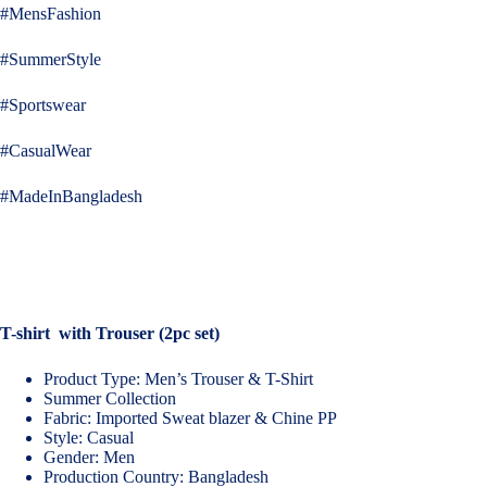
#MensFashion
#SummerStyle
#Sportswear
#CasualWear
#MadeInBangladesh
T-shirt with Trouser (2pc set)
Product Type: Men’s Trouser & T-Shirt
Summer Collection
Fabric: Imported Sweat blazer & Chine PP
Style: Casual
Gender: Men
Production Country: Bangladesh