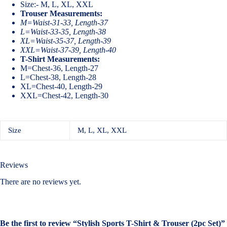
Size:- M, L, XL, XXL
Trouser Measurements:
M=Waist-31-33, Length-37
L=Waist-33-35, Length-38
XL=Waist-35-37, Length-39
XXL=Waist-37-39, Length-40
T-Shirt Measurements:
M=Chest-36, Length-27
L=Chest-38, Length-28
XL=Chest-40, Length-29
XXL=Chest-42, Length-30
Size
M, L, XL, XXL
Reviews
There are no reviews yet.
Be the first to review “Stylish Sports T-Shirt & Trouser (2pc Set)”