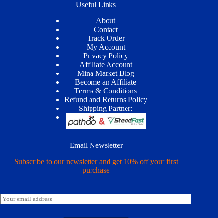
Useful Links
About
Contact
Track Order
My Account
Privacy Policy
Affiliate Account
Mina Market Blog
Become an Affiliate
Terms & Conditions
Refund and Returns Policy
Shipping Partner:
Email Newsletter
Subscribe to our newsletter and get 10% off your first
purchase
E
m
a