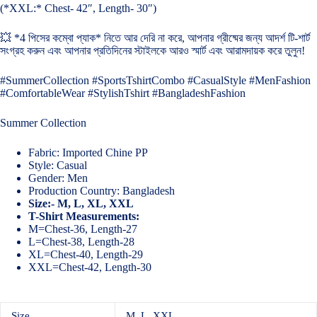
(*XXL:* Chest- 42″, Length- 30″)
💥 *4 পিসের কম্বো প্যাক* নিতে আর দেরি না করে, আপনার গ্রীষ্মের জন্য আদর্শ টি-শার্ট
সংগ্রহ করুন এবং আপনার প্রতিদিনের স্টাইলকে আরও স্মার্ট এবং আরামদায়ক করে তুলুন!
#SummerCollection #SportsTshirtCombo #CasualStyle #MenFashion
#ComfortableWear #StylishTshirt #BangladeshFashion
Summer Collection
Fabric: Imported Chine PP
Style: Casual
Gender: Men
Production Country: Bangladesh
Size:- M, L, XL, XXL
T-Shirt Measurements:
M=Chest-36, Length-27
L=Chest-38, Length-28
XL=Chest-40, Length-29
XXL=Chest-42, Length-30
Size
M, L, XXL