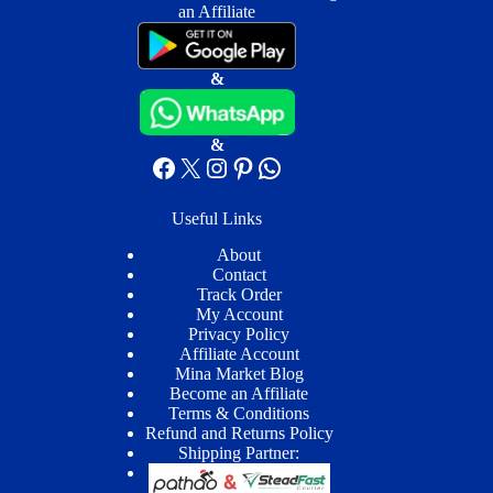
an Affiliate
&
&
Facebook
X
Instagram
Pinterest
WhatsApp
Useful Links
About
Contact
Track Order
My Account
Privacy Policy
Affiliate Account
Mina Market Blog
Become an Affiliate
Terms & Conditions
Refund and Returns Policy
Shipping Partner: