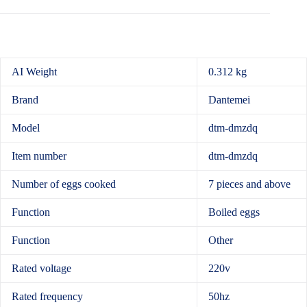
AI Weight
0.312 kg
Brand
Dantemei
Model
dtm-dmzdq
Item number
dtm-dmzdq
Number of eggs cooked
7 pieces and above
Function
Boiled eggs
Function
Other
Rated voltage
220v
Rated frequency
50hz