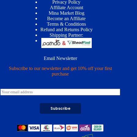
Privacy Policy
Affiliate Account
Mina Market Blog
Become an Affiliate
Terms & Conditions
Refund and Returns Policy
Shipping Partner:
Email Newsletter
Subscribe to our newsletter and get 10% off your first
purchase
E
m
a
i
Subscribe
l
*