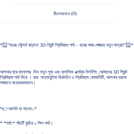
Reviews (0)
*🪟”ঘরের সৌন্দর্য বাড়াতে 3D প্রিন্ট প্রিমিয়াম পর্দা – ঘরের সাজ-সজ্জার নতুন মাত্রা!”🪟*
আপনার ঘরে জানালায় দিন নতুন লুক এবং ক্লাসিক এক্সট্রা ফিনিশিং ,আমাদের 3D প্রিন্ট
প্রিমিয়াম পর্দা দিয়ে । যার অত্যাধুনিক ডিজাইন ও প্রিমিয়াম কোয়ালিটি, আপনার ঘরকে
সাজাবে অন্যরকমভাবে।
*👉আপনি যা পাবেন:-*
* *পর্দা:* পাঁচটি কুচির ২ পিস পর্দা।