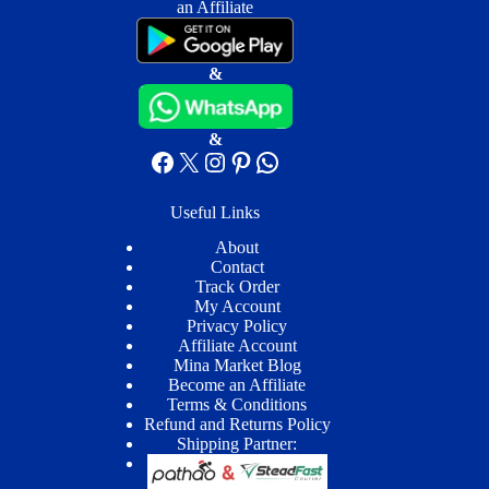
an Affiliate
&
&
Facebook
X
Instagram
Pinterest
WhatsApp
Useful Links
About
Contact
Track Order
My Account
Privacy Policy
Affiliate Account
Mina Market Blog
Become an Affiliate
Terms & Conditions
Refund and Returns Policy
Shipping Partner: