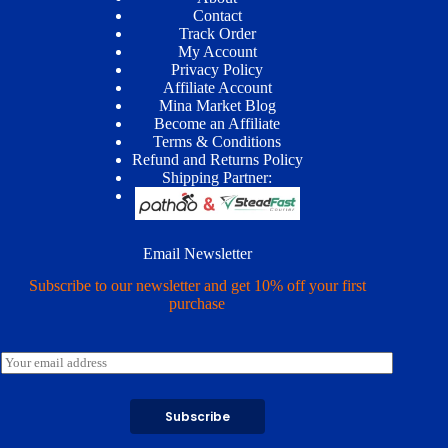
Contact
Track Order
My Account
Privacy Policy
Affiliate Account
Mina Market Blog
Become an Affiliate
Terms & Conditions
Refund and Returns Policy
Shipping Partner:
Email Newsletter
Subscribe to our newsletter and get 10% off your first
purchase
E
m
a
i
Subscribe
l
*