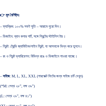
👉 মূল বৈশিষ্ট্য:
– ফ্যাব্রিক: ১০০% সফট সুতি – আরামে পুরো দিন।
– ডিজাইন: ব্যান কলার শার্ট, সঙ্গে প্রিন্টের স্টাইলিশ টাচ।
– প্রিন্ট: ট্রেন্ডি জ্যামিতিক/লাইন প্রিন্ট, যা আপনাকে ভিন্ন করে তুলবে।
– রং ও প্রিন্ট ভ্যারিয়েশন: বিভিন্ন রঙে ও ডিজাইনে পাওয়া যাচ্ছে।
–
সাইজ
: M, L, XL, XXL (পারফেক্ট ফিটের জন্য সাইজ চার্ট দেখুন)
(*M: লেন্থ ২৮”, বক্ষ ৩৯”)
(L: লেন্থ ২৯”, বক্ষ ৪১”)
(XL: লেন্থ ৩০”, বক্ষ ৪৩”)