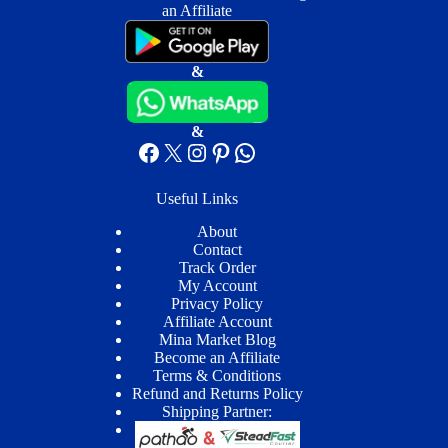
an Affiliate
&
&
Facebook
X
Instagram
Pinterest
WhatsApp
Useful Links
About
Contact
Track Order
My Account
Privacy Policy
Affiliate Account
Mina Market Blog
Become an Affiliate
Terms & Conditions
Refund and Returns Policy
Shipping Partner: