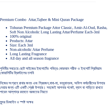
Premium Combo Attar,Tajbee & Mini Quran Package
Tohuran Premium Package Attor Classic, Amir-Al-Oud, Rasha,
Soft Non Alcoholic Long Lasting Attar/Perfume Each-3ml
100% original
Products: Attar
Size: Each 3ml
Non-alcoholic Attar Perfume
Long Lasting Fragrance
All day and all season fragrance
পৃথিবীর সবচেয়ে ছোট সাইজের ইমপোর্টেড পবিত্র কোরআন শরীফ ও ইনপোর্ট প্রিমিয়াম
কোয়ালিটির ক্রিস্টালের তসবি
নিজের সংগ্রহে রাখার জন্য এবং প্রিয়জন,বাবা-মা, বন্ধুবান্ধক, অফিস কর্মচারীদের উপহার
দেয়ার জন্য এটি একটি শ্রেষ্ঠ উপহার। সহজেই আপনার পকেট, ব্যাগ বা গাড়িতে রাখতে
পারেন আল্লাহর রহমতে বরকতের নিয়তে
সুন্দর ডিজাইন ও স্পষ্ট অক্ষর