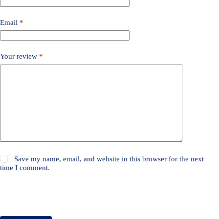
Email
*
Your review
*
Save my name, email, and website in this browser for the next
time I comment.