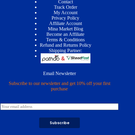
Contact
Track Order
My Account
Privacy Policy
Affiliate Account
Mina Market Blog
Become an Affiliate
Terms & Conditions
Refund and Returns Policy
Shipping Partner:
Email Newsletter
Subscribe to our newsletter and get 10% off your first
purchase
E
m
a
i
Subscribe
l
*