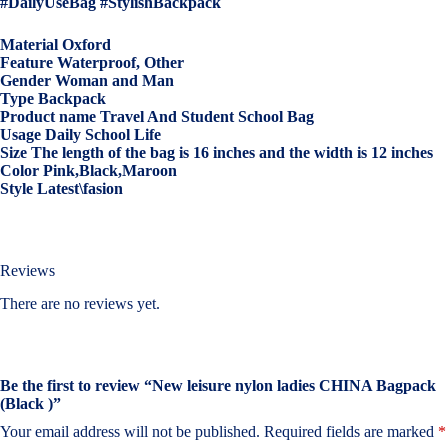
#DailyUseBag #StylishBackpack
Material Oxford
Feature Waterproof, Other
Gender Woman and Man
Type Backpack
Product name Travel And Student School Bag
Usage Daily School Life
Size The length of the bag is 16 inches and the width is 12 inches
Color Pink,Black,Maroon
Style Latest\fasion
Reviews
There are no reviews yet.
Be the first to review “New leisure nylon ladies CHINA Bagpack
(Black )”
Your email address will not be published.
Required fields are marked
*