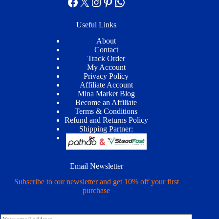
Facebook
X
Instagram
Pinterest
WhatsApp
Useful Links
About
Contact
Track Order
My Account
Privacy Policy
Affiliate Account
Mina Market Blog
Become an Affiliate
Terms & Conditions
Refund and Returns Policy
Shipping Partner:
Email Newsletter
Subscribe to our newsletter and get 10% off your first
purchase
E