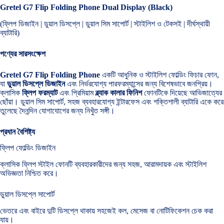
Gretel G7 Flip Folding Phone Dual Display (Black)
(ফ্লিপ ডিজাইন | ডুয়াল ডিসপ্লে | ডুয়াল সিম সাপোর্ট | স্টাইলিশ ও টেকসই | দীর্ঘস্থায়ী
ব্যাটারি)
পণ্যের সারসংক্ষেপ
Gretel G7 Flip Folding Phone
একটি আধুনিক ও স্টাইলিশ ফোল্ডিং ফিচার ফোন,
যা
ডুয়াল ডিসপ্লে ডিজাইন
এবং নির্ভরযোগ্য পারফরম্যান্সের জন্য বিশেষভাবে জনপ্রিয়।
ক্লাসিক
ফ্লিপ ফরম্যাট
এবং প্রিমিয়াম
ব্ল্যাক কালার ফিনিশ
ফোনটিকে দিয়েছে আভিজাত্যের
ছোঁয়া। ডুয়াল সিম সাপোর্ট, সহজ ব্যবহারযোগ্য ইন্টারফেস এবং শক্তিশালী ব্যাটারি একে করে
তুলেছে দৈনন্দিন যোগাযোগের জন্য নিখুঁত সঙ্গী।
প্রধান বৈশিষ্ট্য
ফ্লিপ ফোল্ডিং ডিজাইন
ক্লাসিক ফ্লিপ স্টাইল ফোনটি ব্যবহারকারীদের জন্য সহজ, আরামদায়ক এবং স্টাইলিশ
অভিজ্ঞতা নিশ্চিত করে।
ডুয়াল ডিসপ্লে সাপোর্ট
ভেতরে এবং বাইরে দুটি ডিসপ্লে থাকায় সহজেই কল, মেসেজ বা নোটিফিকেশন চেক করা
যায়।