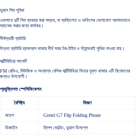
ডুয়াল সিম সুবিধা
একসাথে দুটি সিম ব্যবহার করা সম্ভব, যা ব্যক্তিগত ও অফিসের যোগাযোগ আলাদাভাবে
ম্যানেজ করার জন্য কার্যকর।
দীর্ঘস্থায়ী ব্যাটারি
উন্নত ব্যাটারি ব্যাকআপ থাকায় দীর্ঘ সময় টক-টাইম ও স্ট্যান্ডবাই সুবিধা পাওয়া যায়।
মাল্টিমিডিয়া সাপোর্ট
FM রেডিও, মিউজিক ও অন্যান্য বেসিক মাল্টিমিডিয়া ফিচার যুক্ত থাকায় এটি বিনোদনের
জন্যও উপযোগী।
প্রযুক্তিগত স্পেসিফিকেশন
বৈশিষ্ট্য
বিবরণ
মডেল
Gretel G7 Flip Folding Phone
ডিজাইন
ফ্লিপ ফোল্ডিং, ডুয়াল ডিসপ্লে