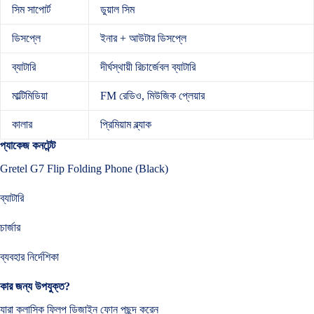
সিম সাপোর্ট
ডুয়াল সিম
ডিসপ্লে
ইনার + আউটার ডিসপ্লে
ব্যাটারি
দীর্ঘস্থায়ী রিচার্জেবল ব্যাটারি
মাল্টিমিডিয়া
FM রেডিও, মিউজিক প্লেয়ার
কালার
প্রিমিয়াম ব্ল্যাক
প্যাকেজ কনটেন্ট
Gretel G7 Flip Folding Phone (Black)
ব্যাটারি
চার্জার
ব্যবহার নির্দেশিকা
কার জন্য উপযুক্ত?
যারা ক্লাসিক ফ্লিপ ডিজাইন ফোন পছন্দ করেন