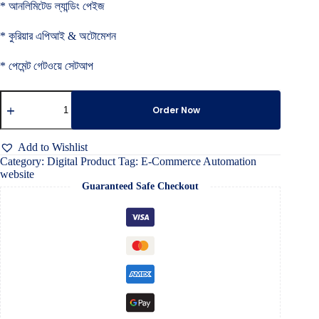
* আনলিমিটেড ল্যান্ডিং পেইজ
* কুরিয়ার এপিআই & অটোমেশন
* পেমেন্ট গেটওয়ে সেটআপ
E-
Commerce
Order Now
Automation
website
quantity
Add to Wishlist
Category:
Digital Product
Tag:
E-Commerce Automation
website
Guaranteed Safe Checkout