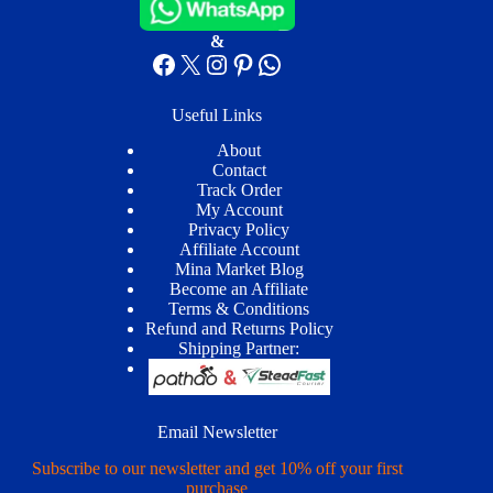
&
Facebook
X
Instagram
Pinterest
WhatsApp
Useful Links
About
Contact
Track Order
My Account
Privacy Policy
Affiliate Account
Mina Market Blog
Become an Affiliate
Terms & Conditions
Refund and Returns Policy
Shipping Partner:
Email Newsletter
Subscribe to our newsletter and get 10% off your first
purchase