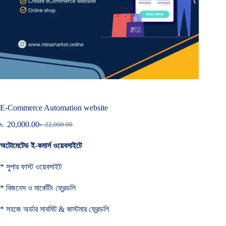
E-Commerce Automation website
৳
20,000.00
৳
22,000.00
Original
Current
price
price
অটোমেটেড ই-কমার্স ওয়েবসাইটে
was:
is:
৳ 22,000.00.
৳ 20,000.00.
* সুপার ফাস্ট ওয়েবসাইট
* বিজনেস ও মার্কেটিং ফ্রেন্ডলি
* সহজে অর্ডার সাবমিট & কাস্টমার ফ্রেন্ডলি