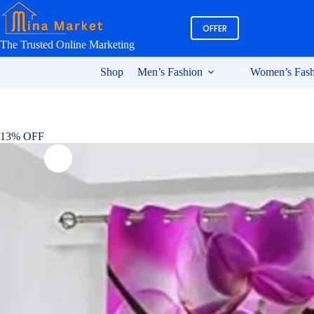
Skip
to
OFFER
content
The Trusted Online Marketing
Shop
Men’s Fashion
Women’s Fash
13% OFF