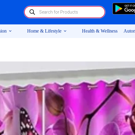
Products
search
ion
Home & Lifestyle
Health & Wellness
Autom