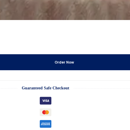
Order Now
Guaranteed Safe Checkout