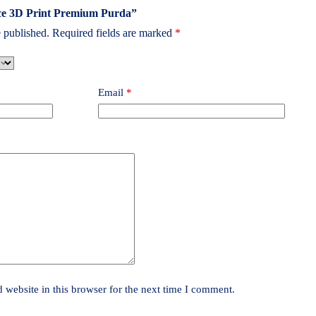
iece 3D Print Premium Purda”
 published.
Required fields are marked
*
Email
*
website in this browser for the next time I comment.