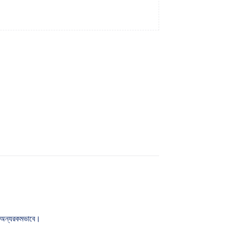
বে অন্যরকমভাবে।