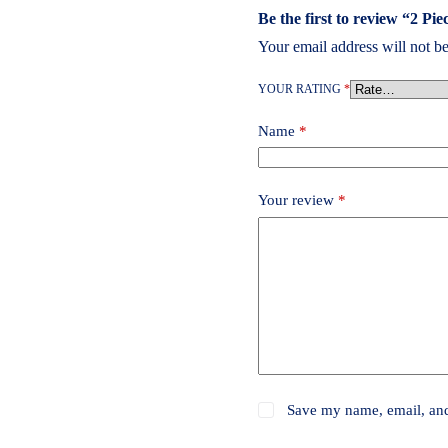
Be the first to review “2 P
Your email address will not be
YOUR RATING
*
Name
*
Your review
*
Save my name, email, and 