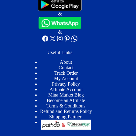
&
&
Facebook
X
Instagram
Pinterest
WhatsApp
Useful Links
About
Contact
Track Order
My Account
Privacy Policy
Affiliate Account
Mina Market Blog
Become an Affiliate
Terms & Conditions
Refund and Returns Policy
Shipping Partner: