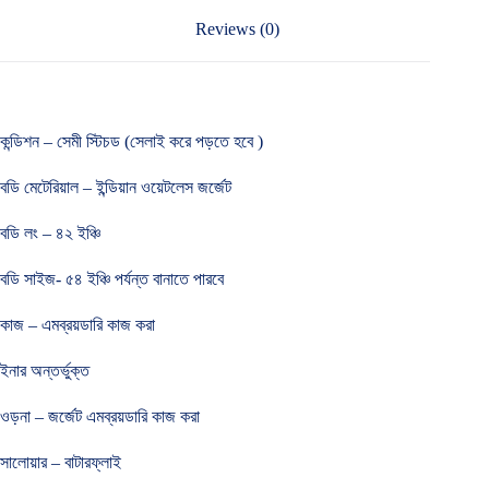
Reviews (0)
কন্ডিশন – সেমী স্টিচড (সেলাই করে পড়তে হবে )
বডি মেটেরিয়াল – ইন্ডিয়ান ওয়েটলেস জর্জেট
বডি লং – ৪২ ইঞ্চি
বডি সাইজ- ৫৪ ইঞ্চি পর্যন্ত বানাতে পারবে
কাজ – এমব্রয়ডারি কাজ করা
ইনার অন্তর্ভুক্ত
ওড়না – জর্জেট এমব্রয়ডারি কাজ করা
সালোয়ার – বাটারফ্লাই