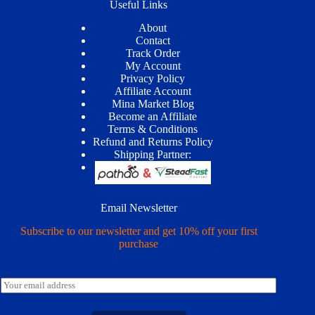
Useful Links
About
Contact
Track Order
My Account
Privacy Policy
Affiliate Account
Mina Market Blog
Become an Affiliate
Terms & Conditions
Refund and Returns Policy
Shipping Partner:
Email Newsletter
Subscribe to our newsletter and get 10% off your first
purchase
E
m
a